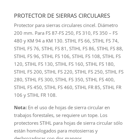
PROTECTOR DE SIERRAS CIRCULARES
Protector para sierras circulares cincel. Diámetro
200 mm. Para FS 87-FS 250, FS 310, FS 350 – FS
480 y KM 94 a KM 130. STIHL FS 66, STIHL FS 74,
STIHL FS 76, STIHL FS 81, STIHL FS 86, STIHL FS 88,
STIHL FS 96, STIHL FS 106, STIHL FS 108, STIHL FS
120, STIHL FS 130, STIHL FS 160, STIHL FS 180,
STIHL FS 200, STIHL FS 220, STIHL FS 250, STIHL FS
280, STIHL FS 300, STIHL FS 350, STIHL FS 400,
STIHL FS 450, STIHL FS 460, STIHL FR 85, STIHL FR
106 y STIHL FR 108.
Nota:
En el uso de hojas de sierra circular en
trabajos forestales, se requiere un tope. Los
protectores STIHL para hojas de sierra circular sólo
están homologados para motosierras y
desbrozadoras con dos mangos..