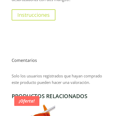
Instrucciones
Comentarios
Solo los usuarios registrados que hayan comprado
este producto pueden hacer una valoración.
PRODUCTOS RELACIONADOS
¡Oferta!
¡Oferta!
¡Oferta!