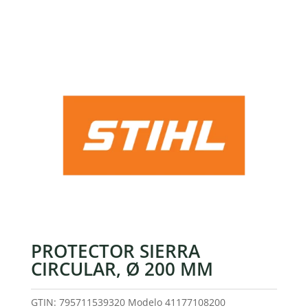
PROTECTOR SIERRA
CIRCULAR, Ø 200 MM
GTIN: 795711539320
Modelo
41177108200