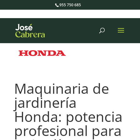
955 750 685
Búsqueda
de
productos
Maquinaria de
jardinería
Honda: potencia
profesional para