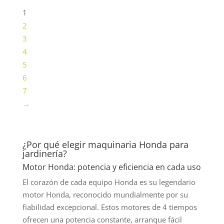
1
2
3
4
5
6
7
→
¿Por qué elegir maquinaria Honda para
jardinería?
Motor Honda: potencia y eficiencia en cada uso
El corazón de cada equipo Honda es su legendario
motor Honda, reconocido mundialmente por su
fiabilidad excepcional. Estos motores de 4 tiempos
ofrecen una potencia constante, arranque fácil