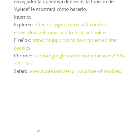
navegador la operativa diferente, la función de
‘Ayuda” le mostrará cómo hacerlo.
Internet
Explorer:
https://support.microsoft.com/es-
es/windows/eliminar-y-administrar-cookies
FireFox:
https://support.mozilla.org/deshabilitar-
cookies
Chrome:
support.google.com/chrome/answer/9564
7?hl=”es”
Safari:
www.apple.com/es/privacy/use-of-cookies/