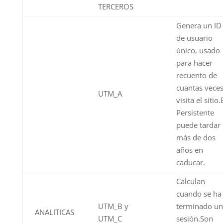
TERCEROS
Genera un ID
de usuario
único, usado
para hacer
recuento de
cuantas vece
UTM_A
visita el sitio.
Persistente
puede tardar
más de dos
años en
caducar.
Calculan
cuando se ha
UTM_B y
terminado un
ANALITICAS
UTM_C
sesión.Son