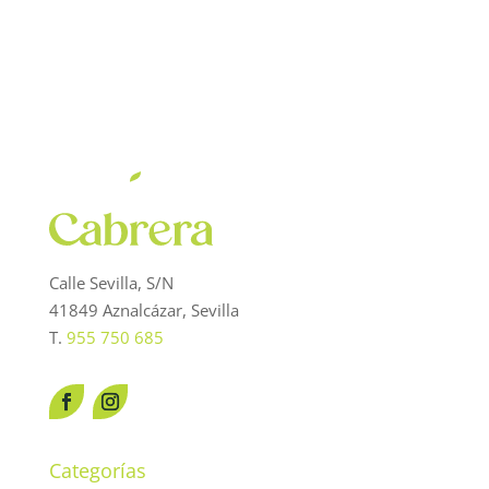
Calle Sevilla, S/N
41849 Aznalcázar, Sevilla
T.
955 750 685
Categorías