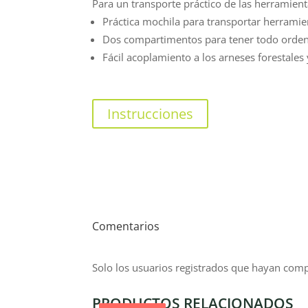
Para un transporte práctico de las herramien
Práctica mochila para transportar herramie
Dos compartimentos para tener todo orde
Fácil acoplamiento a los arneses forestale
Instrucciones
Comentarios
Solo los usuarios registrados que hayan com
PRODUCTOS RELACIONADOS