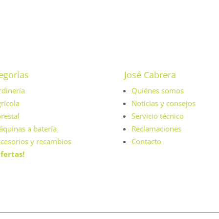
egorías
José Cabrera
rdinería
Quiénes somos
rícola
Noticias y consejos
restal
Servicio técnico
quinas a batería
Reclamaciones
cesorios y recambios
Contacto
fertas!