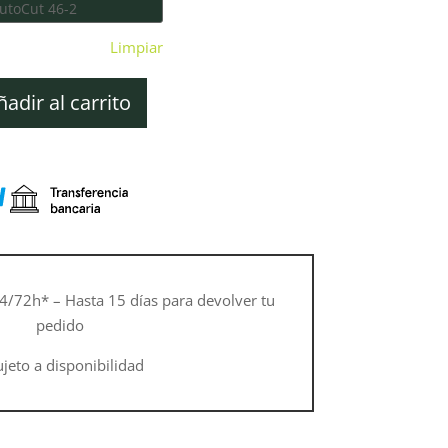
Limpiar
ñadir al carrito
4/72h* – Hasta 15 días para devolver tu
pedido
ujeto a disponibilidad