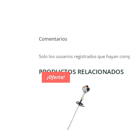
Comentarios
Solo los usuarios registrados que hayan com
PRODUCTOS RELACIONADOS
¡Oferta!
¡Oferta!
¡Oferta!
¡Oferta!