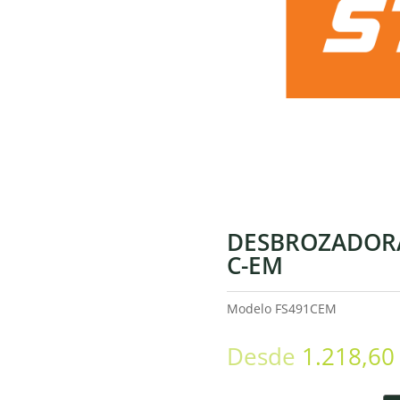
DESBROZADORA
C-EM
Modelo
FS491CEM
Desde
1.218,6