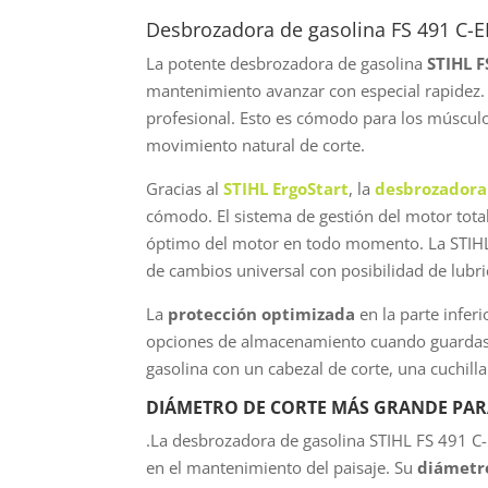
Desbrozadora de gasolina FS 491 C-E
La potente desbrozadora de gasolina
STIHL
F
mantenimiento avanzar con especial rapidez. 
profesional. Esto es cómodo para los músculos
movimiento natural de corte.
Gracias al
STIHL ErgoStart
, la
desbrozadora 
cómodo. El sistema de gestión del motor tot
óptimo del motor en todo momento. La STIHL
de cambios universal con posibilidad de lubr
La
protección optimizada
en la parte infer
opciones de almacenamiento cuando guarda
gasolina con un cabezal de corte, una cuchilla
DIÁMETRO DE CORTE MÁS GRANDE PARA 
.La desbrozadora de gasolina STIHL FS 491 C-
en el mantenimiento del paisaje. Su
diámetr