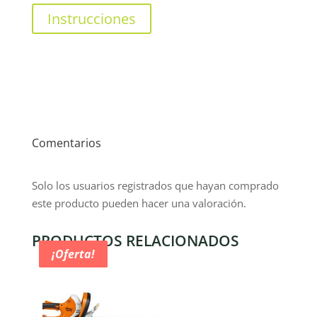
Instrucciones
Comentarios
Solo los usuarios registrados que hayan comprado
este producto pueden hacer una valoración.
PRODUCTOS RELACIONADOS
¡Oferta!
¡Oferta!
¡Oferta!
¡Oferta!