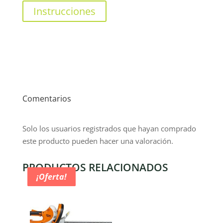
Instrucciones
Comentarios
Solo los usuarios registrados que hayan comprado
este producto pueden hacer una valoración.
PRODUCTOS RELACIONADOS
¡Oferta!
¡Oferta!
¡Oferta!
¡Oferta!