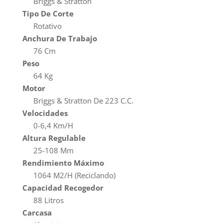
Briggs & Stratton
Tipo De Corte
Rotativo
Anchura De Trabajo
76 Cm
Peso
64 Kg
Motor
Briggs & Stratton De 223 C.C.
Velocidades
0-6,4 Km/H
Altura Regulable
25-108 Mm
Rendimiento Máximo
1064 M2/H (Reciclando)
Capacidad Recogedor
88 Litros
Carcasa