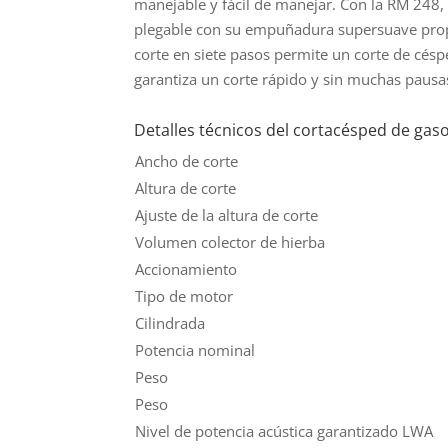
manejable y fácil de manejar. Con la RM 248,
plegable con su empuñadura supersuave propo
corte en siete pasos permite un corte de cés
garantiza un corte rápido y sin muchas pausa
Detalles técnicos del cortacésped de gas
Ancho de corte
Altura de corte
Ajuste de la altura de corte
Volumen colector de hierba
Accionamiento
Tipo de motor
Cilindrada
Potencia nominal
Peso
Peso
Nivel de potencia acústica garantizado LWA