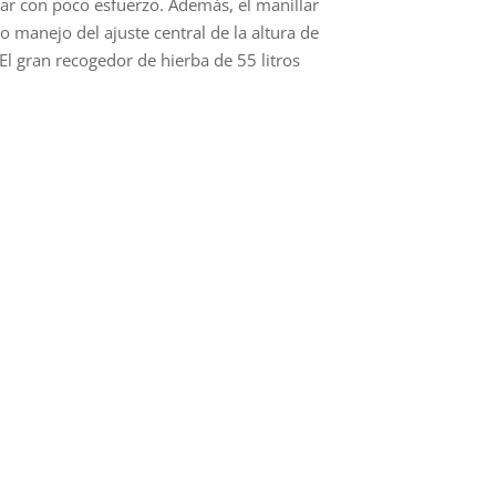
ar con poco esfuerzo. Además, el manillar
manejo del ajuste central de la altura de
l gran recogedor de hierba de 55 litros