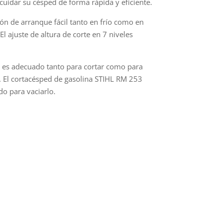
cuidar su césped de forma rápida y eficiente.
ción de arranque fácil tanto en frío como en
l ajuste de altura de corte en 7 niveles
ed es adecuado tanto para cortar como para
l. El cortacésped de gasolina STIHL RM 253
o para vaciarlo.