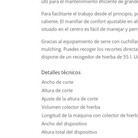
útil para el mantenimiento eficiente de grand
Para facilitarte el trabajo desde el principio
caliente. El manillar de confort ajustable en 
situado en el centro es fácil de manejar y p
Gracias al equipamiento de serie con cuchilla
mulching. Puedes recoger los recortes directa
dispone de un recogedor de hierba de 55 l. U
Detalles técnicos
Ancho de corte
Altura de corte
Ajuste de la altura de corte
Volumen colector de hierba
Longitud de la máquina con colector de hier
Ancho del dispositivo
Altura total del dispositivo