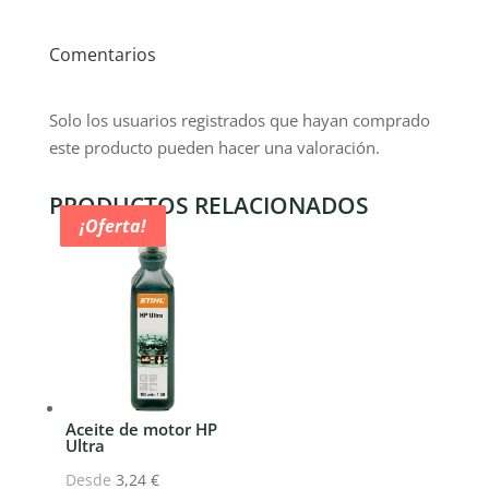
Comentarios
Solo los usuarios registrados que hayan comprado
este producto pueden hacer una valoración.
PRODUCTOS RELACIONADOS
¡Oferta!
¡Oferta!
¡Oferta!
¡Oferta!
Aceite de motor HP
Ultra
Desde
3,24
€