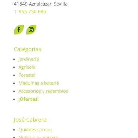
41849 Aznalcázar, Sevilla
T.
955 750 685
Categorías
Jardinería
Agrícola
Forestal
Máquinas a batería
Accesorios y recambios
¡Ofertas!
José Cabrera
Quiénes somos
Noticias y consejos