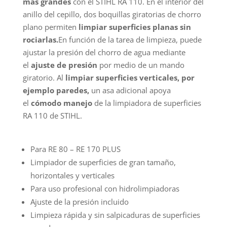
más grandes
con el STIHL RA 110. En el interior del
anillo del cepillo, dos boquillas giratorias de chorro
plano permiten
limpiar superficies planas sin
rociarlas.
En función de la tarea de limpieza, puede
ajustar la presión del chorro de agua mediante
el
ajuste de presión
por medio de un mando
giratorio. Al
limpiar superficies verticales, por
ejemplo paredes,
un asa adicional apoya
el
cómodo manejo
de la limpiadora de superficies
RA 110 de STIHL.
Para RE 80 – RE 170 PLUS
Limpiador de superficies de gran tamaño,
horizontales y verticales
Para uso profesional con hidrolimpiadoras
Ajuste de la presión incluido
Limpieza rápida y sin salpicaduras de superficies