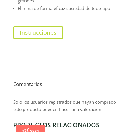
grandes
Elimina de forma eficaz suciedad de todo tipo
Instrucciones
Comentarios
Solo los usuarios registrados que hayan comprado
este producto pueden hacer una valoración.
PRODUCTOS RELACIONADOS
¡Oferta!
¡Oferta!
¡Oferta!
¡Oferta!