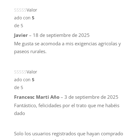
Valor
ado con
5
de 5
Javier
–
18 de septiembre de 2025
Me gusta se acomoda a mis exigencias agricolas y
paseos rurales.
Valor
ado con
5
de 5
Francesc Marti Año
–
3 de septiembre de 2025
Fantástico, felicidades por el trato que me habéis
dado
Solo los usuarios registrados que hayan comprado