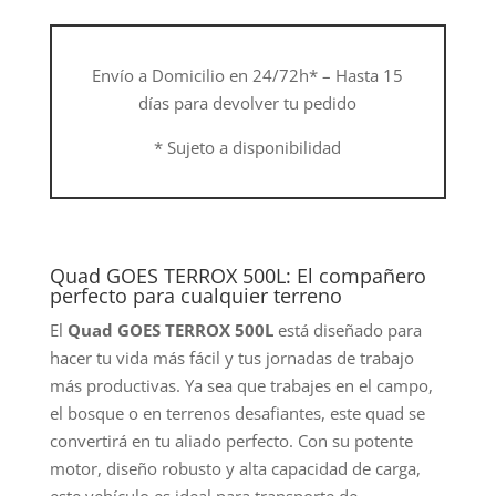
Envío a Domicilio en 24/72h* – Hasta 15
días para devolver tu pedido
* Sujeto a disponibilidad
Quad GOES TERROX 500L: El compañero
perfecto para cualquier terreno
El
Quad GOES TERROX 500L
está diseñado para
hacer tu vida más fácil y tus jornadas de trabajo
más productivas. Ya sea que trabajes en el campo,
el bosque o en terrenos desafiantes, este quad se
convertirá en tu aliado perfecto. Con su potente
motor, diseño robusto y alta capacidad de carga,
este vehículo es ideal para transporte de