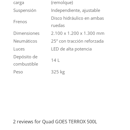
carga
(remolque)
Suspensión
Independiente, ajustable
Disco hidráulico en ambas
Frenos
ruedas
Dimensiones
2.100 x 1.200 x 1.300 mm
Neumáticos
25” con tracción reforzada
Luces
LED de alta potencia
Depósito de
14 L
combustible
Peso
325 kg
2 reviews for
Quad GOES TERROX 500L