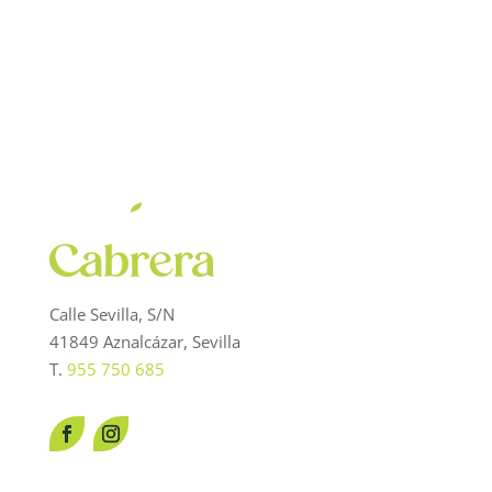
Calle Sevilla, S/N
41849 Aznalcázar, Sevilla
T.
955 750 685