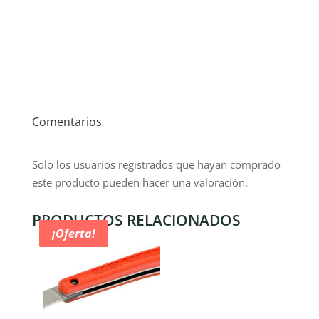
Comentarios
Solo los usuarios registrados que hayan comprado
este producto pueden hacer una valoración.
PRODUCTOS RELACIONADOS
¡Oferta!
¡Oferta!
¡Oferta!
¡Oferta!