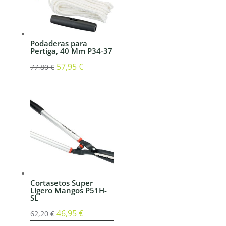
Podaderas para
Pertiga, 40 Mm P34-37
El
57,95
€
El
77,80
€
precio
precio
original
actual
era:
es:
77,80 €.
57,95 €.
Cortasetos Super
Ligero Mangos P51H-
SL
El
46,95
€
El
62,20
€
precio
precio