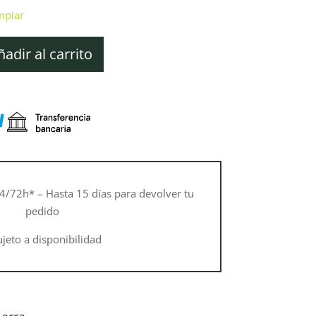
mpiar
ñadir al carrito
4/72h* – Hasta 15 días para devolver tu
pedido
ujeto a disponibilidad