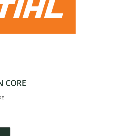
N CORE
RE