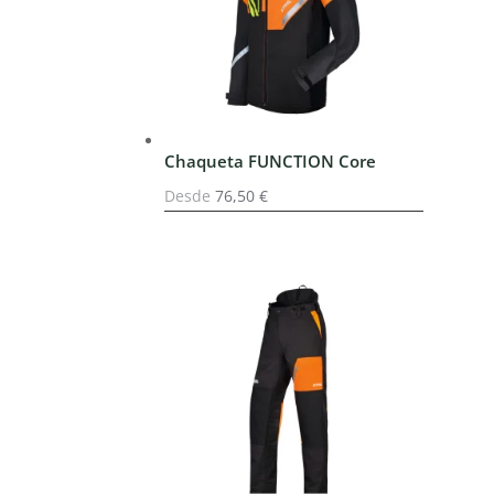
Chaqueta FUNCTION Core
Desde
76,50
€