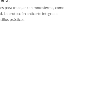
erra.
es para trabajar con motosierras, como
ad. La protección anticorte integrada
illos prácticos.