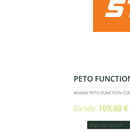
PETO FUNCTIO
Modelo
PETO-FUNCTION-CO
Desde
109,80
€