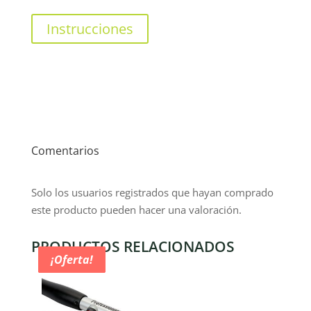
Instrucciones
Comentarios
Solo los usuarios registrados que hayan comprado
este producto pueden hacer una valoración.
PRODUCTOS RELACIONADOS
¡Oferta!
¡Oferta!
¡Oferta!
¡Oferta!