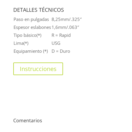
DETALLES TÉCNICOS
Paso en pulgadas
8,25mm/.325″
Espesor eslabones
1,6mm/.063″
Tipo básico(*)
R = Rapid
Lima(*)
USG
Equipamiento (*)
D = Duro
Instrucciones
Comentarios