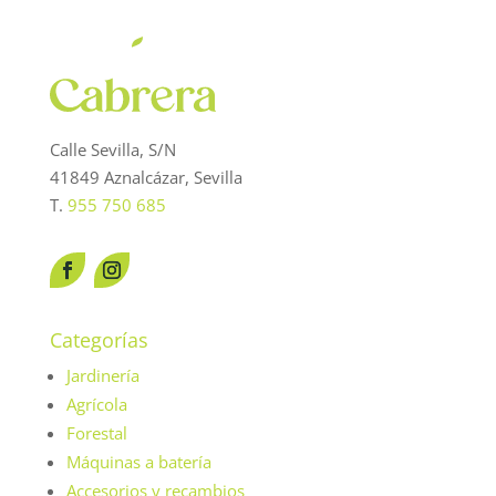
Calle Sevilla, S/N
41849 Aznalcázar, Sevilla
T.
955 750 685
Categorías
Jardinería
Agrícola
Forestal
Máquinas a batería
Accesorios y recambios