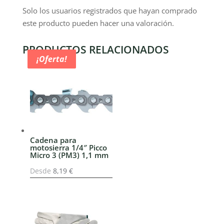
Solo los usuarios registrados que hayan comprado
este producto pueden hacer una valoración.
PRODUCTOS RELACIONADOS
¡Oferta!
¡Oferta!
Cadena para
motosierra 1/4″ Picco
Micro 3 (PM3) 1,1 mm
Desde
8,19
€