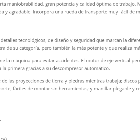
ta maniobrabilidad, gran potencia y calidad óptima de trabajo. Ma
da y agradable. Incorpora una rueda de transporte muy fácil de m
talles tecnológicos, de diseño y seguridad que marcan la difere
ra de su categoría, pero también la más potente y que realiza m
 la máquina para evitar accidentes. El motor de eje vertical per
 a la primera gracias a su descompresor automático.
 de las proyecciones de tierra y piedras mientras trabaja; discos 
nsporte, fáciles de montar sin herramientas; y manillar plegable y
7
 cv)