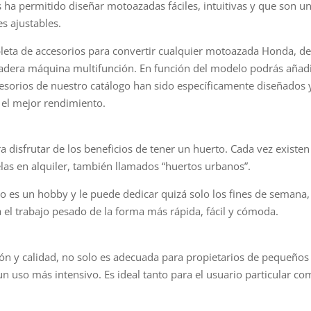
ha permitido diseñar motoazadas fáciles, intuitivas y que son un p
s ajustables.
eta de accesorios para convertir cualquier motoazada Honda, d
dera máquina multifunción. En función del modelo podrás añadir
cesorios de nuestro catálogo han sido específicamente diseñados
el mejor rendimiento.
a disfrutar de los beneficios de tener un huerto. Cada vez exist
las en alquiler, también llamados “huertos urbanos”.
rto es un hobby y le puede dedicar quizá solo los fines de seman
el trabajo pesado de la forma más rápida, fácil y cómoda.
n y calidad, no solo es adecuada para propietarios de pequeños 
uso más intensivo. Es ideal tanto para el usuario particular com