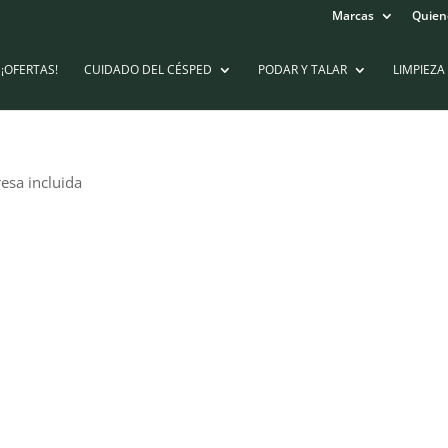
Marcas
Quien
¡OFERTAS!
CUIDADO DEL CÉSPED
PODAR Y TALAR
LIMPIEZA
esa incluida