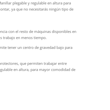
nillar plegable y regulable en altura para
ontar, ya que no necesitarás ningún tipo de
ncia con el resto de máquinas disponibles en
ás trabajo en menos tiempo.
mite tener un centro de gravedad bajo para
protectores, que permiten trabajar entre
 regulable en altura, para mayor comodidad de