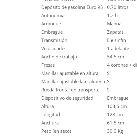
Depósito de gasolina Euro 95
0,70 litros
Autonomía
1,2 h
Arranque
Manual
Embrague
Zapatas
Transmisión
Eje sinfín
Velocidades
1 adelante
Ancho de trabajo
54,5 cm
Fresas
4 coronas + d
Manillar ajustable en altura
Sí
Manillar ajustable lateralmente
Sí
Rueda frontal de transporte
Sí
Dispositivo de seguridad
Embrague
Altura
103,5 cm
Longitud
128 cm
Anchura
61,5 cm
Peso (en seco)
30,0 Kg