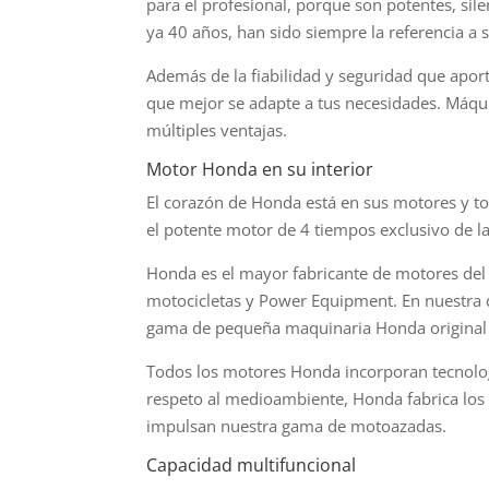
para el profesional, porque son potentes, sil
ya 40 años, han sido siempre la referencia a s
Además de la fiabilidad y seguridad que apor
que mejor se adapte a tus necesidades. Máqui
múltiples ventajas.
Motor Honda en su interior
El corazón de Honda está en sus motores y t
el potente motor de 4 tiempos exclusivo de l
Honda es el mayor fabricante de motores del
motocicletas y Power Equipment. En nuestra 
gama de pequeña maquinaria Honda original pa
Todos los motores Honda incorporan tecnología
respeto al medioambiente, Honda fabrica los
impulsan nuestra gama de motoazadas.
Capacidad multifuncional