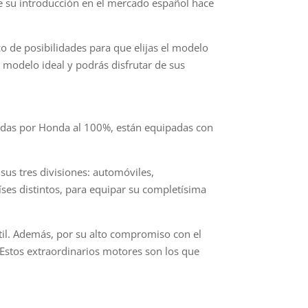
de su introducción en el mercado español hace
o de posibilidades para que elijas el modelo
 modelo ideal y podrás disfrutar de sus
idas por Honda al 100%, están equipadas con
us tres divisiones: automóviles,
ses distintos, para equipar su completísima
útil. Además, por su alto compromiso con el
Estos extraordinarios motores son los que