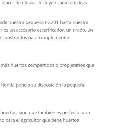
lacer de utilizar. Incluyen características
esde nuestra pequeña FG201 hasta nuestra
les un accesorio escarificador, un arado, un
 y construidos para complementar
en más huertos compartidos o propietarios que
a, Honda pone a su disposición la pequeña
huertos, sino que también es perfecta para
o para el agricultor que tiene huertos