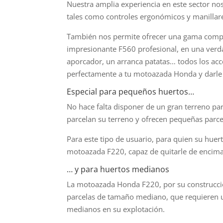
Nuestra amplia experiencia en este sector nos 
tales como controles ergonómicos y manillare
También nos permite ofrecer una gama compl
impresionante F560 profesional, en una verda
aporcador, un arranca patatas… todos los ac
perfectamente a tu motoazada Honda y darle 
Especial para pequeños huertos…
No hace falta disponer de un gran terreno par
parcelan su terreno y ofrecen pequeñas parce
Para este tipo de usuario, para quien su hue
motoazada F220, capaz de quitarle de encima 
… y para huertos medianos
La motoazada Honda F220, por su construcció
parcelas de tamaño mediano, que requieren un 
medianos en su explotación.