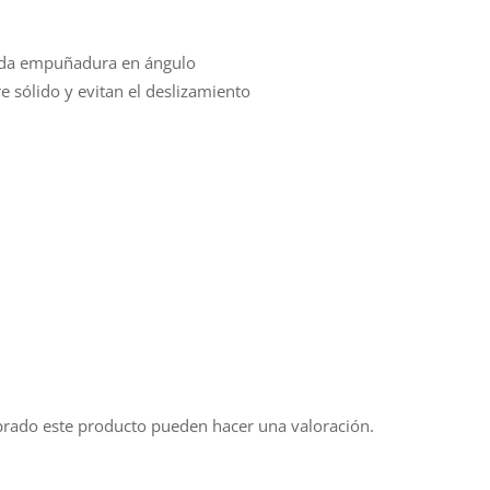
moda empuñadura en ángulo
e sólido y evitan el deslizamiento
prado este producto pueden hacer una valoración.