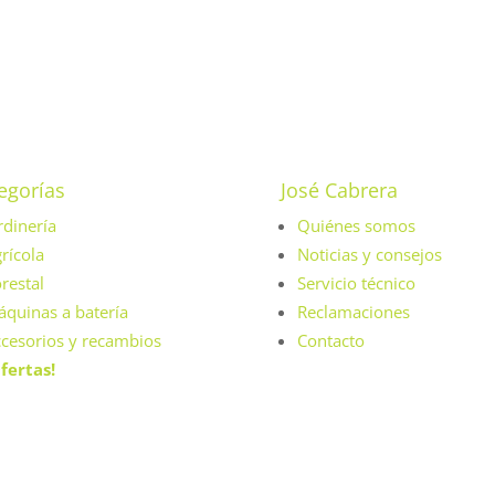
egorías
José Cabrera
rdinería
Quiénes somos
rícola
Noticias y consejos
restal
Servicio técnico
quinas a batería
Reclamaciones
cesorios y recambios
Contacto
fertas!