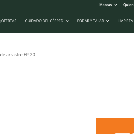
Marcas
Quien
¡OFERTAS!
CUIDADO DEL CÉSPED
PODAR Y TALAR
LIMPIEZA
de arrastre FP 20