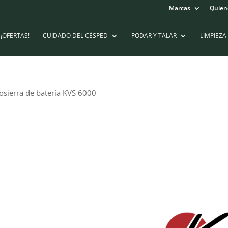
Marcas
Quien
¡OFERTAS!
CUIDADO DEL CÉSPED
PODAR Y TALAR
LIMPIEZA
osierra de batería KVS 6000