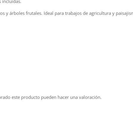
 incluidas.
s y árboles frutales. Ideal para trabajos de agricultura y paisaji
prado este producto pueden hacer una valoración.