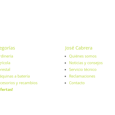
egorías
José Cabrera
rdinería
Quiénes somos
rícola
Noticias y consejos
restal
Servicio técnico
quinas a batería
Reclamaciones
cesorios y recambios
Contacto
fertas!