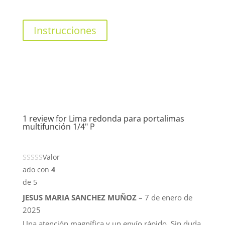
Instrucciones
1 review for
Lima redonda para portalimas
multifunción 1/4" P
Valor
ado con
4
de 5
JESUS MARIA SANCHEZ MUÑOZ
–
7 de enero de
2025
Una atención magnífica y un envío rápido. Sin duda