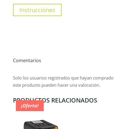
Instrucciones
Comentarios
Solo los usuarios registrados que hayan comprado
este producto pueden hacer una valoración.
PRODUCTOS RELACIONADOS
¡Oferta!
¡Oferta!
¡Oferta!
¡Oferta!