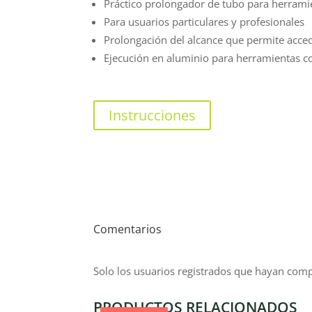
Práctico prolongador de tubo para herram
Para usuarios particulares y profesionales
Prolongación del alcance que permite accede
Ejecución en aluminio para herramientas 
Instrucciones
Comentarios
Solo los usuarios registrados que hayan com
PRODUCTOS RELACIONADOS