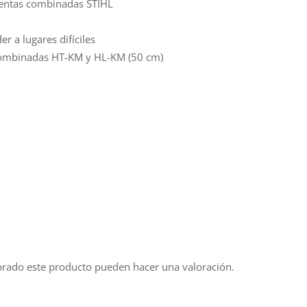
ientas combinadas STIHL
r a lugares difíciles
combinadas HT-KM y HL-KM (50 cm)
prado este producto pueden hacer una valoración.