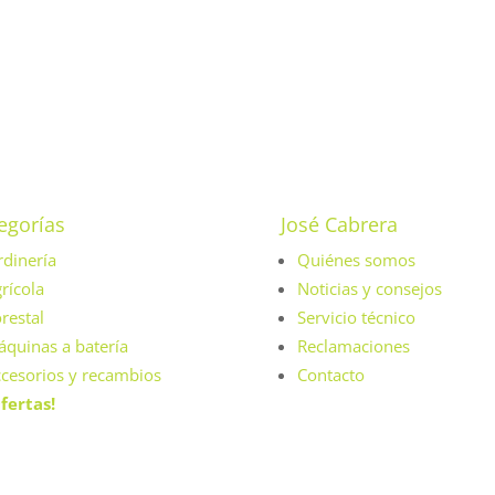
egorías
José Cabrera
rdinería
Quiénes somos
rícola
Noticias y consejos
restal
Servicio técnico
quinas a batería
Reclamaciones
cesorios y recambios
Contacto
fertas!