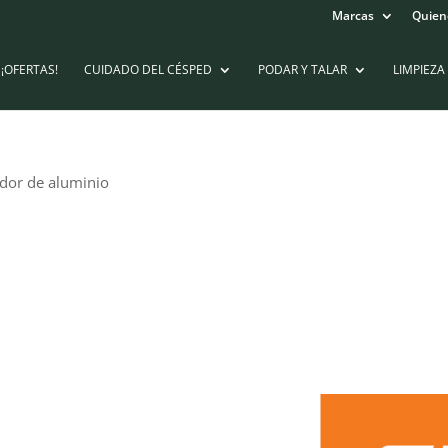
Marcas
Quien
¡OFERTAS!
CUIDADO DEL CÉSPED
PODAR Y TALAR
LIMPIEZA
dor de aluminio