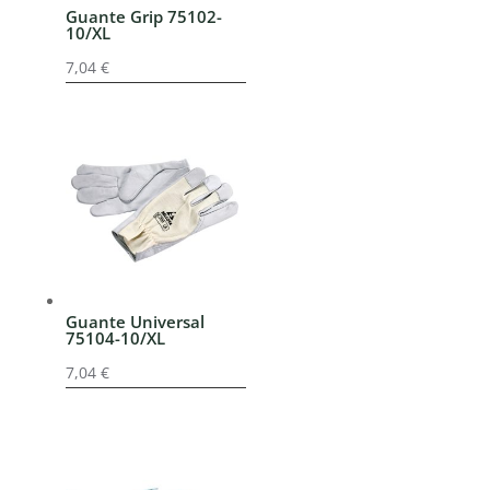
Guante Grip 75102-
10/XL
7,04
€
Guante Universal
75104-10/XL
7,04
€