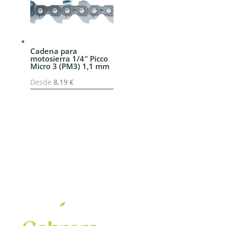
Cadena para
motosierra 1/4″ Picco
Micro 3 (PM3) 1,1 mm
Desde
8,19
€