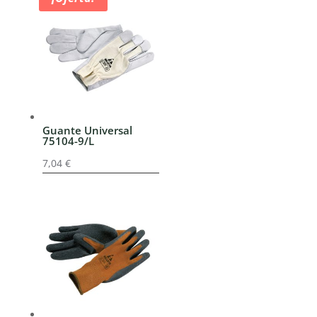
Guante Universal
75104-9/L
7,04
€