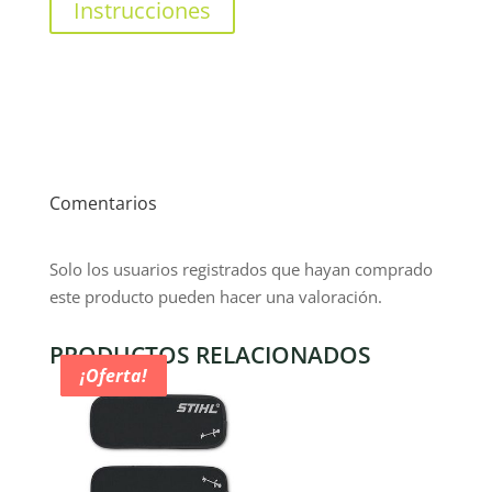
Instrucciones
Comentarios
Solo los usuarios registrados que hayan comprado
este producto pueden hacer una valoración.
PRODUCTOS RELACIONADOS
¡Oferta!
¡Oferta!
¡Oferta!
¡Oferta!