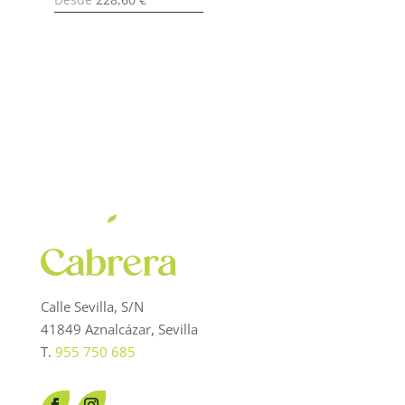
Calle Sevilla, S/N
41849 Aznalcázar, Sevilla
T.
955 750 685