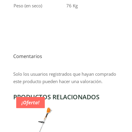
Peso (en seco)
76 Kg
Comentarios
Solo los usuarios registrados que hayan comprado
este producto pueden hacer una valoración.
PRODUCTOS RELACIONADOS
¡Oferta!
¡Oferta!
¡Oferta!
¡Oferta!