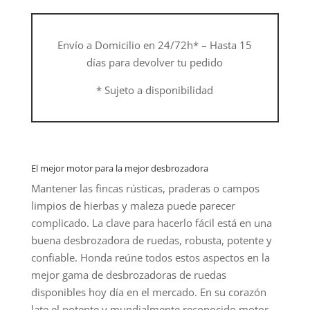
Envío a Domicilio en 24/72h* – Hasta 15
días para devolver tu pedido
* Sujeto a disponibilidad
El mejor motor para la mejor desbrozadora
Mantener las fincas rústicas, praderas o campos
limpios de hierbas y maleza puede parecer
complicado. La clave para hacerlo fácil está en una
buena desbrozadora de ruedas, robusta, potente y
confiable. Honda reúne todos estos aspectos en la
mejor gama de desbrozadoras de ruedas
disponibles hoy día en el mercado. En su corazón
late el potente y mundialmente reconocido motor