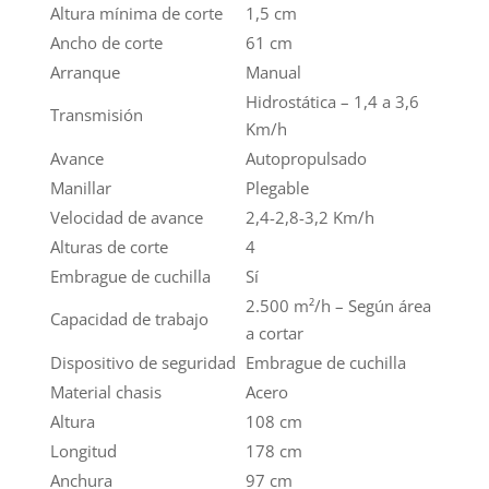
Altura mínima de corte
1,5 cm
Ancho de corte
61 cm
Arranque
Manual
Hidrostática – 1,4 a 3,6
Transmisión
Km/h
Avance
Autopropulsado
Manillar
Plegable
Velocidad de avance
2,4-2,8-3,2 Km/h
Alturas de corte
4
Embrague de cuchilla
Sí
2.500 m²/h – Según área
Capacidad de trabajo
a cortar
Dispositivo de seguridad
Embrague de cuchilla
Material chasis
Acero
Altura
108 cm
Longitud
178 cm
Anchura
97 cm