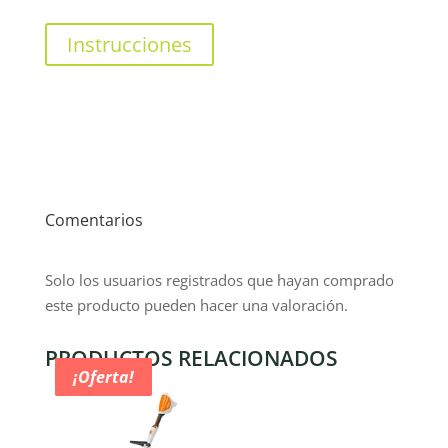
Instrucciones
Comentarios
Solo los usuarios registrados que hayan comprado
este producto pueden hacer una valoración.
PRODUCTOS RELACIONADOS
¡Oferta!
¡Oferta!
¡Oferta!
¡Oferta!