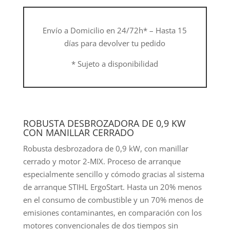
-
AutoCut
Envío a Domicilio en 24/72h* – Hasta 15
C
días para devolver tu pedido
26-
2
* Sujeto a disponibilidad
cantidad
ROBUSTA DESBROZADORA DE 0,9 KW
CON MANILLAR CERRADO
Robusta desbrozadora de 0,9 kW, con manillar
cerrado y motor 2-MIX. Proceso de arranque
especialmente sencillo y cómodo gracias al sistema
de arranque STIHL ErgoStart. Hasta un 20% menos
en el consumo de combustible y un 70% menos de
emisiones contaminantes, en comparación con los
motores convencionales de dos tiempos sin