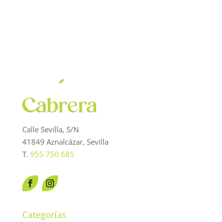
539,00 €.
485,10 €.
Calle Sevilla, S/N
41849 Aznalcázar, Sevilla
T.
955 750 685
Categorías