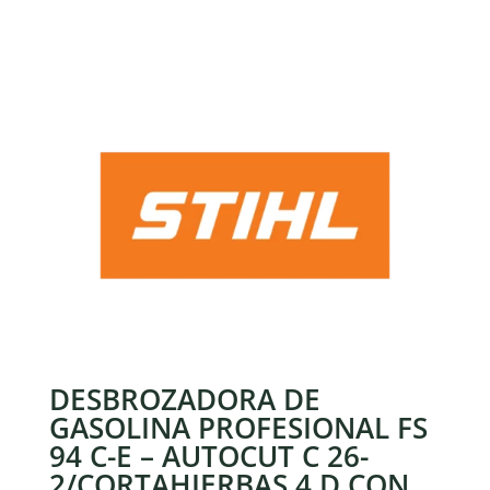
DESBROZADORA DE
GASOLINA PROFESIONAL FS
94 C-E – AUTOCUT C 26-
2/CORTAHIERBAS 4 D CON