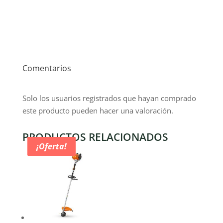
Comentarios
Solo los usuarios registrados que hayan comprado
este producto pueden hacer una valoración.
PRODUCTOS RELACIONADOS
¡Oferta!
¡Oferta!
¡Oferta!
¡Oferta!