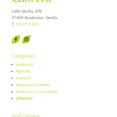
Calle Sevilla, S/N
41849 Aznalcázar, Sevilla
T.
955 750 685
Categorías
Jardinería
Agrícola
Forestal
Máquinas a batería
Accesorios y recambios
¡Ofertas!
José Cabrera