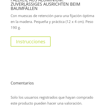
ZUVERLÄSSIGES AUSRICHTEN BEIM
BAUMFÄLLEN
Con muescas de retención para una fijación óptima
en la madera. Pequeña y práctica (12 x 4 cm). Peso
190 g.
Instrucciones
Comentarios
Solo los usuarios registrados que hayan comprado
este producto pueden hacer una valoración.