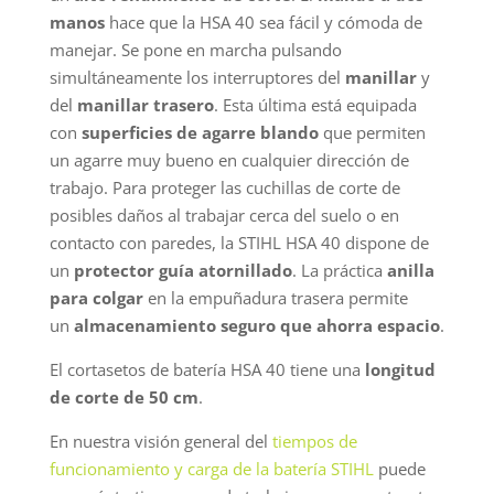
manos
hace que la HSA 40 sea fácil y cómoda de
manejar. Se pone en marcha pulsando
simultáneamente los interruptores del
manillar
y
del
manillar trasero
. Esta última está equipada
con
superficies de agarre blando
que permiten
un agarre muy bueno en cualquier dirección de
trabajo. Para proteger las cuchillas de corte de
posibles daños al trabajar cerca del suelo o en
contacto con paredes, la STIHL HSA 40 dispone de
un
protector guía atornillado
. La práctica
anilla
para colgar
en la empuñadura trasera permite
un
almacenamiento seguro que ahorra espacio
.
El cortasetos de batería HSA 40 tiene una
longitud
de corte de 50 cm
.
En nuestra visión general del
tiempos de
funcionamiento y carga de la batería STIHL
puede