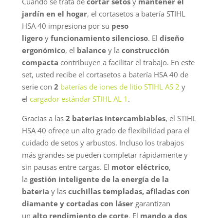
Cuando se trata de
cortar setos
y
mantener el
jardín en el hogar
, el cortasetos a batería STIHL
HSA 40 impresiona por su
peso
ligero
y
funcionamiento silencioso
. El
diseño
ergonómico
, el
balance
y la
construcción
compacta
contribuyen a facilitar el trabajo. En este
set, usted recibe el cortasetos a batería HSA 40 de
serie con
2
baterías de iones de litio STIHL AS 2
y
el
cargador estándar STIHL AL 1
.
Gracias a las
2 baterías intercambiables
, el STIHL
HSA 40 ofrece un alto grado de flexibilidad para el
cuidado de setos y arbustos. Incluso los trabajos
más grandes se pueden completar rápidamente y
sin pausas entre cargas. El
motor eléctrico
,
la
gestión inteligente de la energía de la
batería
y las
cuchillas templadas, afiladas con
diamante y cortadas con láser
garantizan
un
alto rendimiento de corte
. El
mando a dos