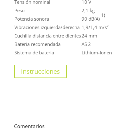
Tensión nominal
10 V
Peso
2,1 kg
1)
Potencia sonora
90 dB(A)
Vibraciones izquierda/derecha
1,9/1,4 m/s²
Cuchilla distancia entre dientes
24 mm
Batería recomendada
AS 2
Sistema de batería
Lithium-Ionen
Instrucciones
Comentarios