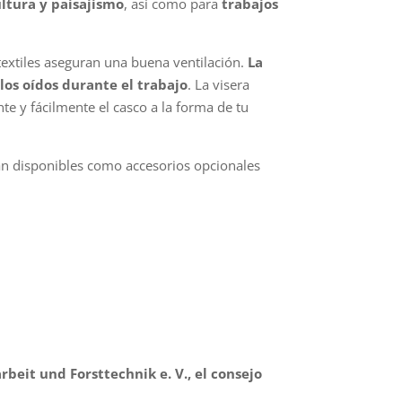
ultura y paisajismo
, así como para
trabajos
 textiles aseguran una buena ventilación.
La
los oídos durante el trabajo
. La visera
nte y fácilmente el casco a la forma de tu
están disponibles como accesorios opcionales
beit und Forsttechnik e. V., el consejo