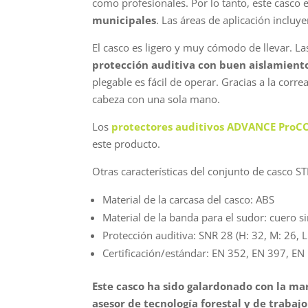
como profesionales. Por lo tanto, este casco
municipales
. Las áreas de aplicación incluy
El casco es ligero y muy cómodo de llevar. La
protección auditiva con buen aislamiento 
plegable es fácil de operar. Gracias a la corr
cabeza con una sola mano.
Los
protectores auditivos ADVANCE Pro
este producto.
Otras características del conjunto de casco S
Material de la carcasa del casco: ABS
Material de la banda para el sudor: cuero si
Protección auditiva: SNR 28 (H: 32, M: 26, L
Certificación/estándar: EN 352, EN 397, EN
Este casco ha sido galardonado con la mar
asesor de tecnología forestal y de trabaj