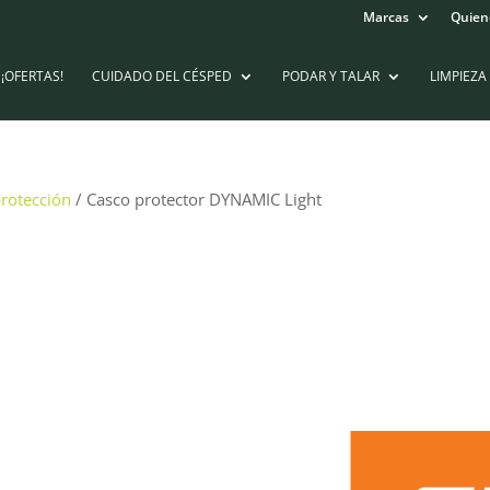
Marcas
Quien
¡OFERTAS!
CUIDADO DEL CÉSPED
PODAR Y TALAR
LIMPIEZA
rotección
/ Casco protector DYNAMIC Light