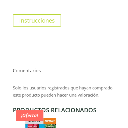
Instrucciones
Comentarios
Solo los usuarios registrados que hayan comprado
este producto pueden hacer una valoración.
PRODUCTOS RELACIONADOS
¡Oferta!
¡Oferta!
¡Oferta!
¡Oferta!