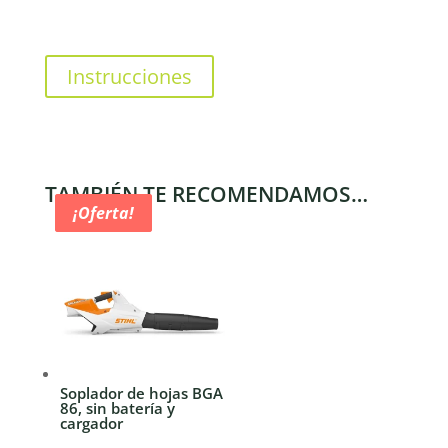
Instrucciones
TAMBIÉN TE RECOMENDAMOS…
¡Oferta!
¡Oferta!
Soplador de hojas BGA
86, sin batería y
cargador