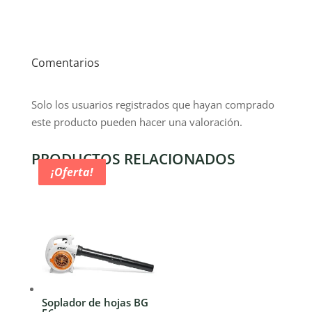
Comentarios
Solo los usuarios registrados que hayan comprado
este producto pueden hacer una valoración.
PRODUCTOS RELACIONADOS
¡Oferta!
¡Oferta!
¡Oferta!
¡Oferta!
Soplador de hojas BG