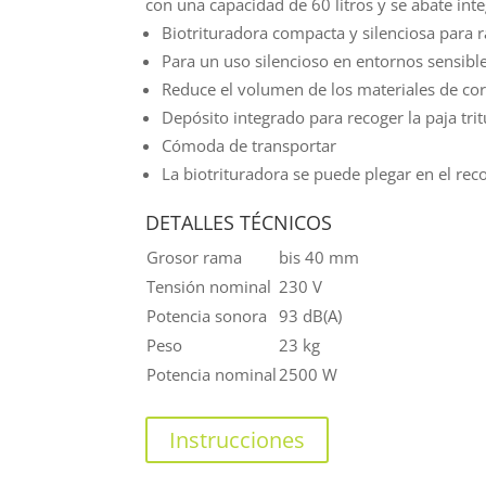
con una capacidad de 60 litros y se abate int
Biotrituradora compacta y silenciosa para
Para un uso silencioso en entornos sensible
Reduce el volumen de los materiales de co
Depósito integrado para recoger la paja tri
Cómoda de transportar
La biotrituradora se puede plegar en el re
DETALLES TÉCNICOS
Grosor rama
bis 40 mm
Tensión nominal
230 V
Potencia sonora
93 dB(A)
Peso
23 kg
Potencia nominal
2500 W
Instrucciones