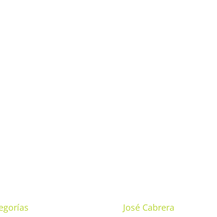
egorías
José Cabrera