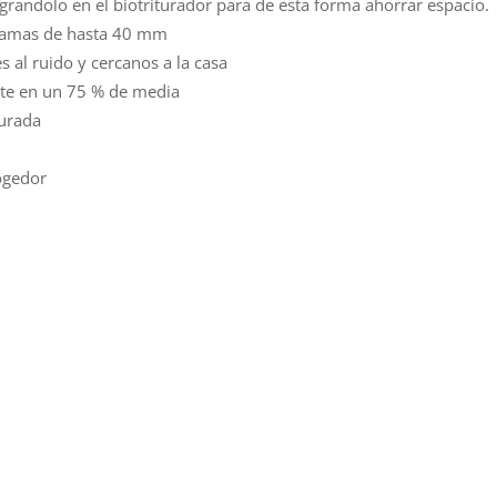
egrandolo en el biotriturador para de esta forma ahorrar espacio.
 ramas de hasta 40 mm
s al ruido y cercanos a la casa
rte en un 75 % de media
turada
cogedor