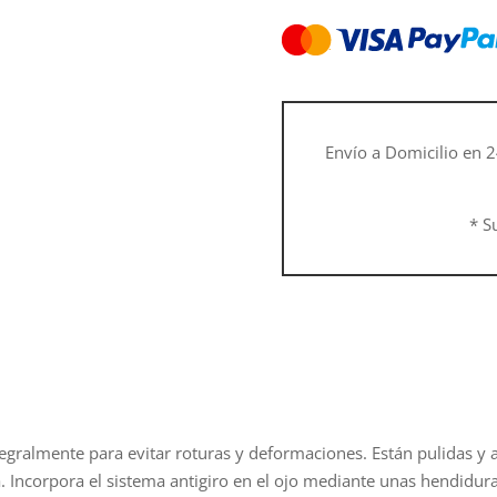
Envío a Domicilio en 2
* S
egralmente para evitar roturas y deformaciones. Están pulidas y a
a. Incorpora el sistema antigiro en el ojo mediante unas hendidur