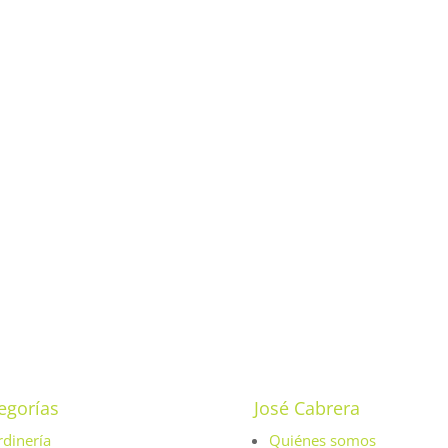
egorías
José Cabrera
rdinería
Quiénes somos