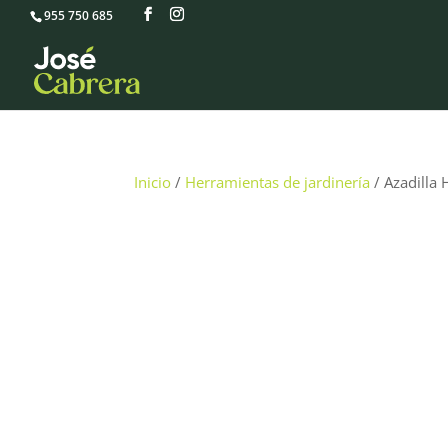
955 750 685
Inicio
/
Herramientas de jardinería
/ Azadilla