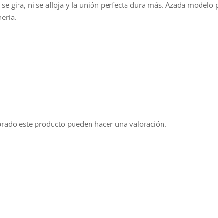
se gira, ni se afloja y la unión perfecta dura más. Azada modelo 
nería.
prado este producto pueden hacer una valoración.