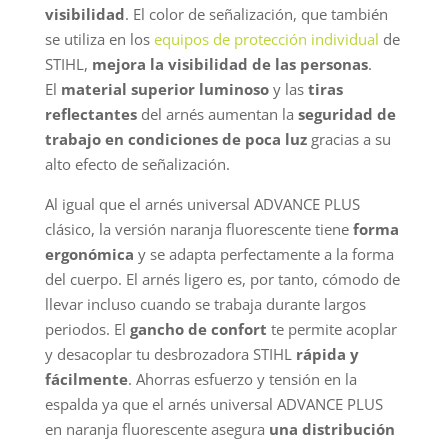
visibilidad
. El color de señalización, que también
se utiliza en los
equipos de protección individual
de
STIHL,
mejora la visibilidad de las personas
.
El
material superior luminoso
y las
tiras
reflectantes
del arnés aumentan la
seguridad de
trabajo en condiciones de poca luz
gracias a su
alto efecto de señalización.
Al igual que el arnés universal ADVANCE PLUS
clásico, la versión naranja fluorescente tiene
forma
ergonómica
y se adapta perfectamente a la forma
del cuerpo. El arnés ligero es, por tanto, cómodo de
llevar incluso cuando se trabaja durante largos
periodos. El
gancho de confort
te permite acoplar
y desacoplar tu desbrozadora STIHL
rápida y
fácilmente
. Ahorras esfuerzo y tensión en la
espalda ya que el arnés universal ADVANCE PLUS
en naranja fluorescente asegura
una distribución