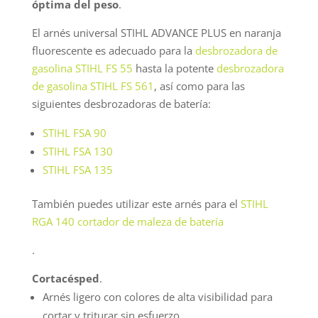
óptima del peso
.
El arnés universal STIHL ADVANCE PLUS en naranja
fluorescente es adecuado para la
desbrozadora de
gasolina STIHL FS 55
hasta la potente
desbrozadora
de gasolina STIHL FS 561
, así como para las
siguientes desbrozadoras de batería:
STIHL FSA 90
STIHL FSA 130
STIHL FSA 135
También puedes utilizar este arnés para el
STIHL
RGA 140 cortador de maleza de batería
.
Cortacésped
.
Arnés ligero con colores de alta visibilidad para
cortar y triturar sin esfuerzo